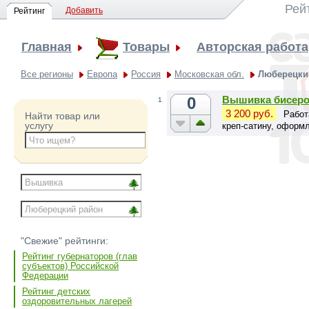
Рей
Добавить
Рейтинг
Главная
Товары
Авторская работа
Все регионы
Европа
Россия
Московская обл.
Люберецки
0
Вышивка бисеро
1
3 200 руб.
Работ
Найти товар или
услугу
креп-сатину, оформл
"Свежие" рейтинги:
Рейтинг губернаторов (глав
субъектов) Российской
Федерации
Рейтинг детских
оздоровительных лагерей