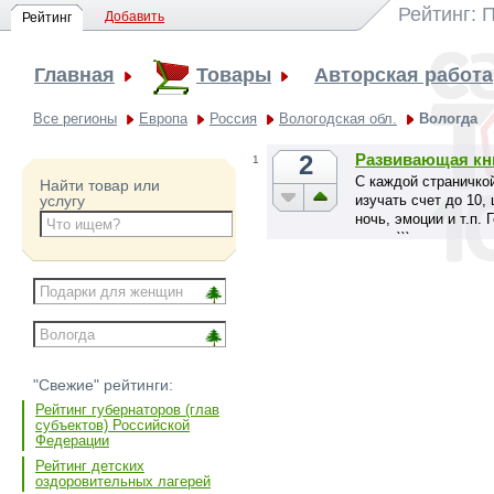
Рейтинг: 
Добавить
Рейтинг
Главная
Товары
Авторская работа
Все регионы
Европа
Россия
Вологодская обл.
Вологда
2
Развивающая кн
1
С каждой страничкой
Найти товар или
изучать счет до 10, 
услугу
ночь, эмоции и т.п.
пищат)))
"Свежие" рейтинги:
Рейтинг губернаторов (глав
субъектов) Российской
Федерации
Рейтинг детских
оздоровительных лагерей