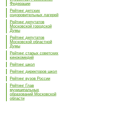
Федерации
Рейтинг детских
оздоровительных лагерей
Рейтинг депутатов
Московской городской
Думы
Рейтинг депутатов
Московской областной
Думы
Рейтинг старых советских
кинокомедий
Рейтинг школ
Рейтинг директоров школ
Рейтинг вузов России
Рейтинг Глав
муниципальных
образований Московской
области