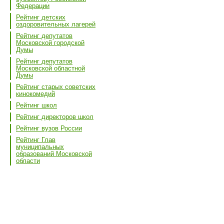
Федерации
Рейтинг детских
оздоровительных лагерей
Рейтинг депутатов
Московской городской
Думы
Рейтинг депутатов
Московской областной
Думы
Рейтинг старых советских
кинокомедий
Рейтинг школ
Рейтинг директоров школ
Рейтинг вузов России
Рейтинг Глав
муниципальных
образований Московской
области