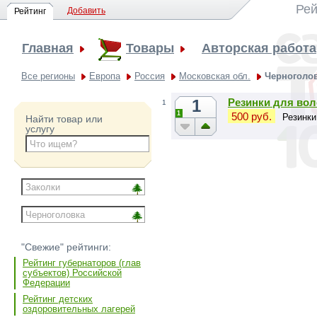
Рей
Добавить
Рейтинг
Главная
Товары
Авторская работа
Все регионы
Европа
Россия
Московская обл.
Черноголо
1
Резинки для вол
1
1
500 руб.
Резинки
Найти товар или
услугу
"Свежие" рейтинги:
Рейтинг губернаторов (глав
субъектов) Российской
Федерации
Рейтинг детских
оздоровительных лагерей