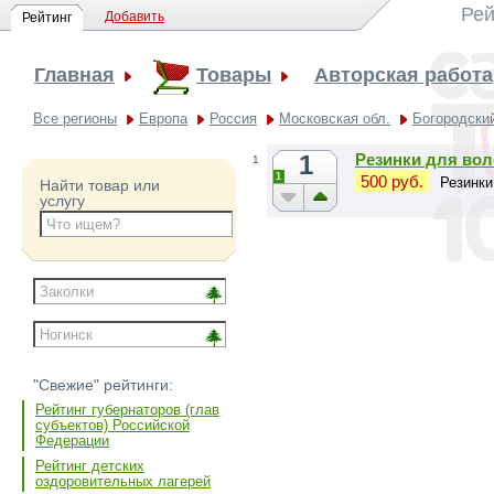
Рей
Добавить
Рейтинг
Главная
Товары
Авторская работа
Все регионы
Европа
Россия
Московская обл.
Богородский
1
Резинки для вол
1
1
500 руб.
Резинки
Найти товар или
услугу
"Свежие" рейтинги:
Рейтинг губернаторов (глав
субъектов) Российской
Федерации
Рейтинг детских
оздоровительных лагерей