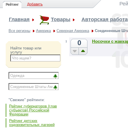
Рей
Добавить
Рейтинг
Главная
Товары
Авторская работа
Все регионы
Америка
Северная Америка
Соединенные Шт
0
Носочки с жакк
1
Найти товар или
услугу
"Свежие" рейтинги:
Рейтинг губернаторов (глав
субъектов) Российской
Федерации
Рейтинг детских
оздоровительных лагерей