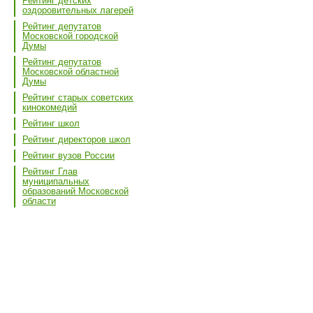
Рейтинг детских
оздоровительных лагерей
Рейтинг депутатов
Московской городской
Думы
Рейтинг депутатов
Московской областной
Думы
Рейтинг старых советских
кинокомедий
Рейтинг школ
Рейтинг директоров школ
Рейтинг вузов России
Рейтинг Глав
муниципальных
образований Московской
области