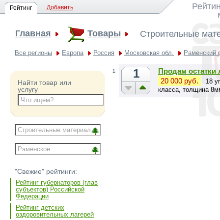
Рейтин
Добавить
Рейтинг
Главная
Товары
Строительные мат
Все регионы
Европа
Россия
Московская обл.
Раменский 
1
Продам остатки
1
20 000 руб.
18 у
Найти товар или
услугу
класса, толщина 8м
"Свежие" рейтинги:
Рейтинг губернаторов (глав
субъектов) Российской
Федерации
Рейтинг детских
оздоровительных лагерей