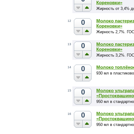
Кореновки»
Жирность от 3,4% д
0
Молоко пастериз
12
Кореновки»
Жирность 2,7%. ГОС
0
Молоко пастериз
13
Кореновки»
Жирность 3,2%. ГОС
0
Молоко топлёно
14
930 мл в пластиков
0
Молоко ультрапа
15
«Простоквашино
950 мл в стандартно
0
Молоко ультрапа
16
«Простоквашино
950 мл в стандартно