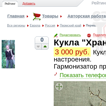
Рейтин
Добавить
Рейтинг
Главная
Товары
Авторская работа
Все регионы
Европа
Россия
Пермский край
Пермь
Редактировать
Поделит
0
Кукла "Хра
3 000 руб.
Кукл
настроения.
Гармонизатор пр
Показать телефо