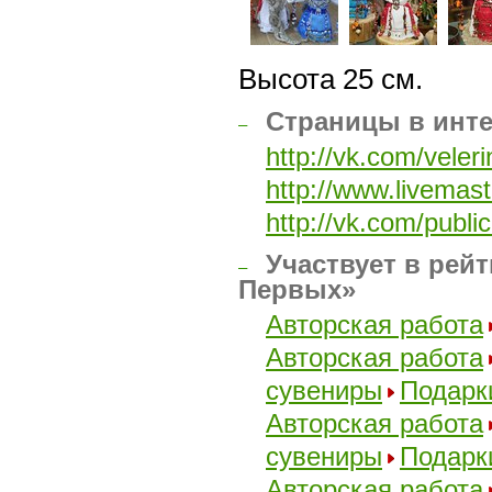
Высота 25 см.
Страницы в инт
–
http://vk.com/veleri
http://www.livemas
http://vk.com/publ
Участвует в рейт
–
Первых»
Авторская работа
Авторская работа
сувениры
Подарк
Авторская работа
сувениры
Подарк
Авторская работа