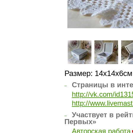
Размер: 14х14х6см
Страницы в инт
–
http://vk.com/id13
http://www.livemas
Участвует в рейт
–
Первых»
Авторская работа