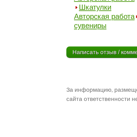
Шкатулки
Авторская работа
сувениры
Написать отзыв / комм
За информацию, размещё
сайта ответственности не