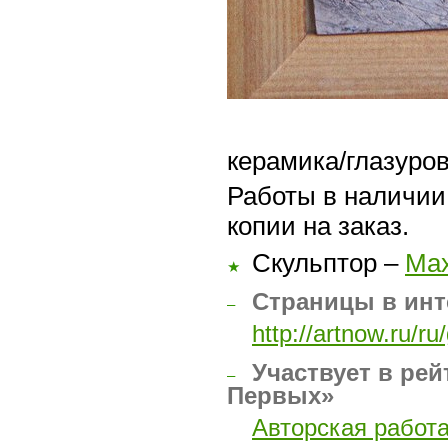
керамика/глазуров
Работы в наличии 
копии на заказ.
Скульптор –
Ма
★
Страницы в инт
–
http://artnow.ru/r
Участвует в рей
–
Первых»
Авторская работ