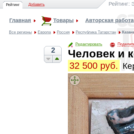
Рейтинг: 
Добавить
Рейтинг
Главная
Товары
Авторская работа
Все регионы
Европа
Россия
Республика Татарстан
Казан
Редактировать
Поделит
2
Человек и 
32 500 руб.
Ке