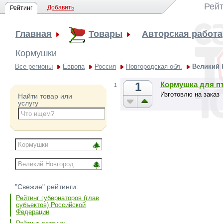
Рейт
Добавить
Рейтинг
Главная
Товары
Авторская работа
Кормушки
Все регионы
Европа
Россия
Новгородская обл.
Великий 
1
Кормушка для п
1
Изготовлю на заказ
Найти товар или
услугу
"Свежие" рейтинги:
Рейтинг губернаторов (глав
субъектов) Российской
Федерации