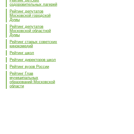
Рейтинг детских
оздоровительных лагерей
Рейтинг депутатов
Московской городской
Думы
Рейтинг депутатов
Московской областной
Думы
Рейтинг старых советских
кинокомедий
Рейтинг школ
Рейтинг директоров школ
Рейтинг вузов России
Рейтинг Глав
муниципальных
образований Московской
области