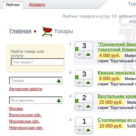
То
Добавить
Рейтинг
Рейтинг товаров и услуг. От зубочис
отд
Главная
Товары
3
"Однорукий банд
1
туалетной бумаг
3
Найти товар или
4 000 руб.
услугу
Мебел
серия "Брутальный 
3
Квадро вешалка 
2
1
6 000 руб.
Мебел
серия "Брутальный 
Авторская работа
2
Брутальная крова
3
1
25 000 руб.
Мебе
серия "Брутальный 
Москва
Вологодская обл.
1
Столешница из 
4
Московская обл.
10 000 руб.
5х85
Новгородская обл.