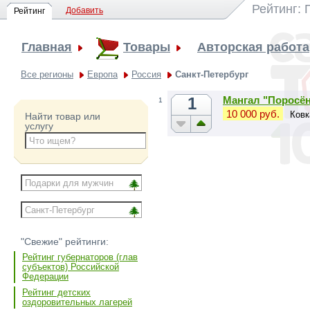
Рейтинг: 
Добавить
Рейтинг
Главная
Товары
Авторская работа
Все регионы
Европа
Россия
Санкт-Петербург
1
Мангал "Поросё
1
10 000 руб.
Ковк
Найти товар или
услугу
"Свежие" рейтинги:
Рейтинг губернаторов (глав
субъектов) Российской
Федерации
Рейтинг детских
оздоровительных лагерей