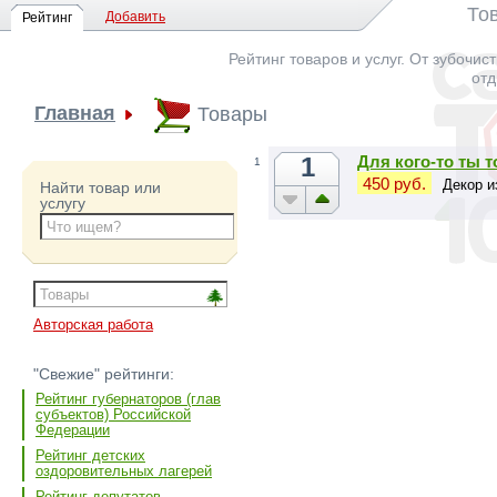
То
Добавить
Рейтинг
Рейтинг товаров и услуг. От зубочис
отд
Главная
Товары
1
Для кого-то ты 
1
450 руб.
Декор и
Найти товар или
услугу
Авторская работа
"Свежие" рейтинги:
Рейтинг губернаторов (глав
субъектов) Российской
Федерации
Рейтинг детских
оздоровительных лагерей
Рейтинг депутатов