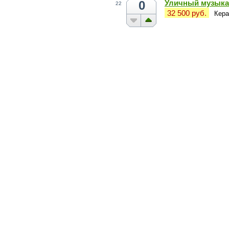
0
Уличный музыка
22
32 500 руб.
Кера