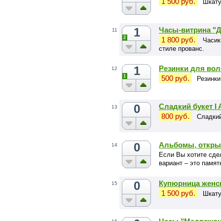
1 500 руб.
Шкату
1
Часы-витрина "Д
11
2
1 800 руб.
Часик
стиле прованс.
1
Резинки для вол
12
1
500 руб.
Резинки
0
Сладкий букет I 
13
800 руб.
Сладкий
0
Альбомы, откры
14
Если Вы хотите сде
вариант – это памят
0
Купюрница женск
15
1 500 руб.
Шкату