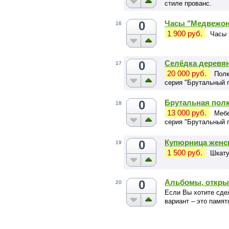
стиле прованс.
0
Часы "Медвежон
16
1 900 руб.
Часы 
0
Селёдка деревян
17
20 000 руб.
Полк
серия "Брутальный 
0
Брутальная полк
18
13 000 руб.
Мебе
серия "Брутальный 
0
Купюрница женск
19
1 500 руб.
Шкату
0
Альбомы, откры
20
Если Вы хотите сде
вариант – это памят