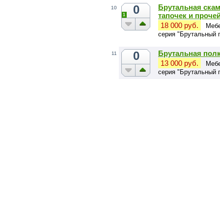
0
Брутальная ска
10
тапочек и проче
1
18 000 руб.
Мебе
серия "Брутальный 
0
Брутальная полк
11
13 000 руб.
Мебе
серия "Брутальный 