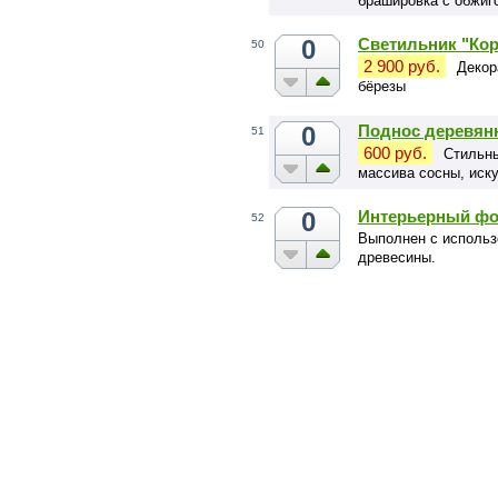
брашировка с обжиг
0
Светильник "Ко
50
2 900 руб.
Декор
бёрезы
0
Поднос деревян
51
600 руб.
Стильны
массива сосны, иску
0
Интерьерный фо
52
Выполнен с использ
древесины.