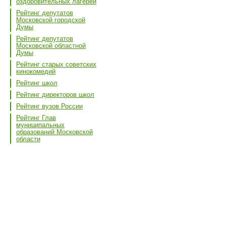
оздоровительных лагерей
Рейтинг депутатов
Московской городской
Думы
Рейтинг депутатов
Московской областной
Думы
Рейтинг старых советских
кинокомедий
Рейтинг школ
Рейтинг директоров школ
Рейтинг вузов России
Рейтинг Глав
муниципальных
образований Московской
области